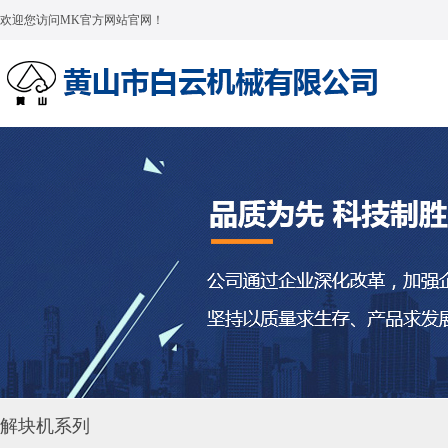
欢迎您访问MK官方网站官网！
解块机系列