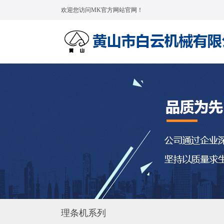
欢迎您访问MK官方网站官网！
理条机系列