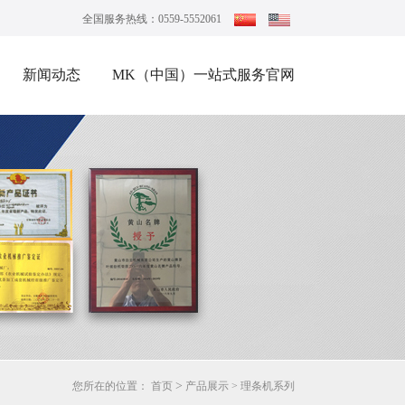
全国服务热线：0559-5552061
新闻动态
MK（中国）一站式服务官网
>
您所在的位置：
首页
产品展示
>
理条机系列