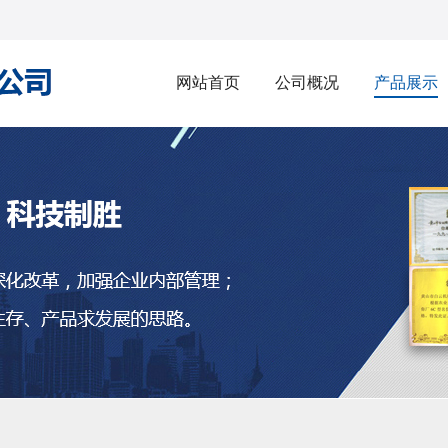
网站首页
公司概况
产品展示