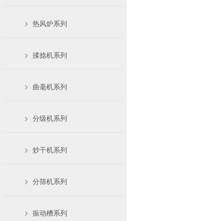
热风炉系列
揉捻机系列
曲毫机系列
分级机系列
炒干机系列
分筛机系列
振动槽系列