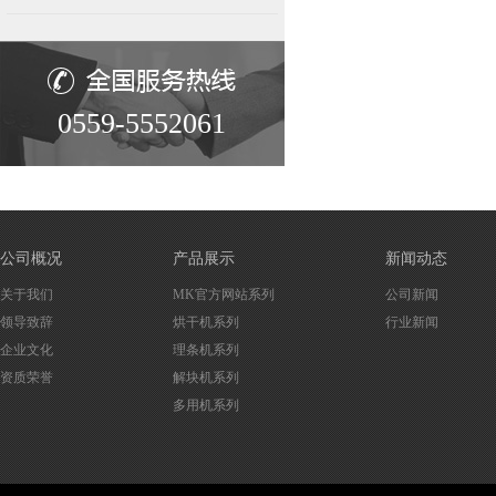
0559-5552061
公司概况
产品展示
新闻动态
关于我们
​MK官方网站系列
公司新闻
领导致辞
烘干机系列
行业新闻
企业文化
理条机系列
资质荣誉
解块机系列
多用机系列