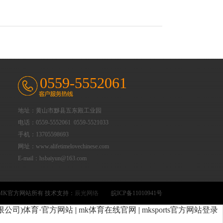
0559-5552061
地址：黄山市黟县五东殿工业园
电话：0559-5552061 0559-5521033
手机：13705598693
网址：www.alifetimelovechinese.com
E-mail：hsbaiyun@163.com
MK官方网站所有 技术支持：
辰光网络
皖ICP备11010941号
限公司)体育·官方网站
|
mk体育在线官网
|
mksports官方网站登录