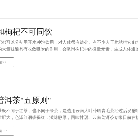
和枸杞不可同饮
杞都可以分别用开水冲泡饮用，对人体很有益处。有不少人干脆就把它们
的大量鞣酸具有收敛吸附的作用，会吸附枸杞中的微量元素，生成人体难以吸
情>>
普洱茶"五原则"
茶既不同于红茶，也不同于绿茶，是选用云南大叶种晒青毛茶经过后发酵
壮肥大，色泽红润或褐红，滋味醇厚，回味甘甜。云南普洱茶专家日前在接受
情>>