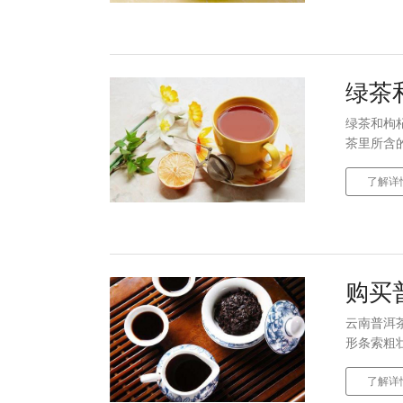
绿茶
绿茶和枸
茶里所含
了解详
购买
云南普洱
形条索粗
了解详