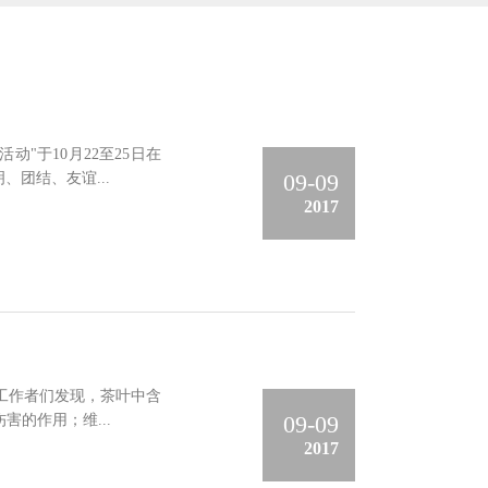
动"于10月22至25日在
09-09
团结、友谊...
2017
工作者们发现，茶叶中含
09-09
的作用；维...
2017