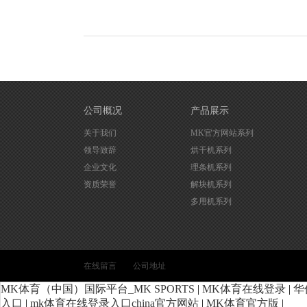
公司概况
产品展示
关于我们
​MK官方网站系列
领导致辞
烘干机系列
企业文化
理条机系列
资质荣誉
解块机系列
多用机系列
在线留言
公司地址
MK体育（中国）国际平台_MK SPORTS
|
MK体育在线登录
|
华
入口
|
mk体育在线登录入口china官方网站
|
MK体育官方版
|