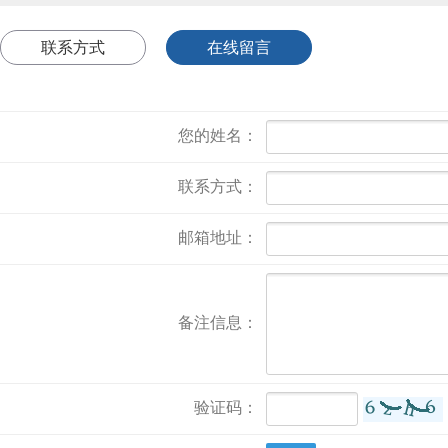
联系方式
在线留言
您的姓名：
联系方式：
邮箱地址：
备注信息：
验证码：